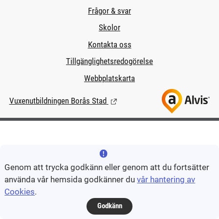
Frågor & svar
Skolor
Kontakta oss
Tillgänglighetsredogörelse
Webbplatskarta
Vuxenutbildningen Borås Stad
(Länk till extern sida.)
Genom att trycka godkänn eller genom att du fortsätter
använda vår hemsida godkänner du
vår hantering av
Cookies
.
Godkänn