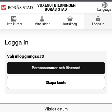
VUXENUTBILDNINGEN
BORÅS STAD
Language
Powered
Hitta kurser
Mina sidor
Kurskorg
Logga in
Logga in
Välj inloggningssätt
Personnummer och lösenord
Skapa konto
Viktiga datum