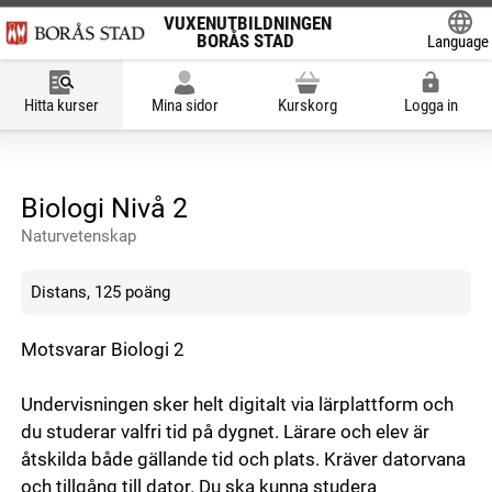
VUXENUTBILDNINGEN
BORÅS STAD
Language
Powered
Hitta kurser
Mina sidor
Kurskorg
Logga in
Biologi Nivå 2
Naturvetenskap
Distans, 125 poäng
Motsvarar Biologi 2
Undervisningen sker helt digitalt via lärplattform och
du studerar valfri tid på dygnet. Lärare och elev är
åtskilda både gällande tid och plats. Kräver datorvana
och tillgång till dator. Du ska kunna studera