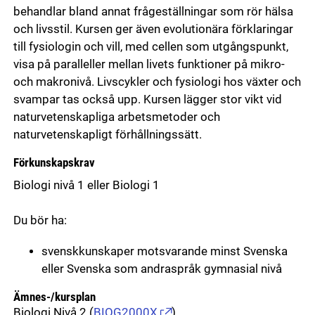
behandlar bland annat frågeställningar som rör hälsa
och livsstil. Kursen ger även evolutionära förklaringar
till fysiologin och vill, med cellen som utgångspunkt,
visa på paralleller mellan livets funktioner på mikro-
och makronivå. Livscykler och fysiologi hos växter och
svampar tas också upp. Kursen lägger stor vikt vid
naturvetenskapliga arbetsmetoder och
naturvetenskapligt förhållningssätt.
Förkunskapskrav
Biologi nivå 1 eller Biologi 1
Du bör ha:
svenskkunskaper motsvarande minst Svenska
eller Svenska som andraspråk gymnasial nivå
Ämnes-/kursplan
Biologi Nivå 2
(
BIOG2000X
)