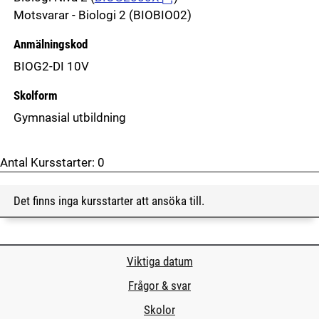
Motsvarar - Biologi 2 (BIOBIO02)
Anmälningskod
BIOG2-DI 10V
Skolform
Gymnasial utbildning
Antal Kursstarter:
0
Det finns inga kursstarter att ansöka till.
Viktiga datum
Frågor & svar
Skolor