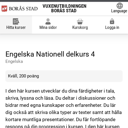
VUXENUTBILDNINGEN
BORÅS STAD
Language
Powered
Hitta kurser
Mina sidor
Kurskorg
Logga in
Engelska Nationell delkurs 4
Engelska
Kväll, 200 poäng
I den här kursen utvecklar du dina färdigheter i tala,
skriva, lyssna och läsa. Du deltar i diskussioner och
bidrar med egna kunskaper och erfarenheter. Du lär
dig också att skriva olika typer av texter samt att hålla
kortare muntliga presentationer. Du får fortlöpande
respons på din progression i kursen. I den här kursen