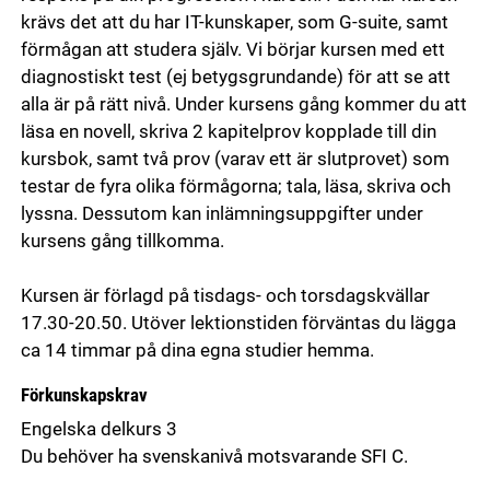
krävs det att du har IT-kunskaper, som G-suite, samt
förmågan att studera själv. Vi börjar kursen med ett
diagnostiskt test (ej betygsgrundande) för att se att
alla är på rätt nivå. Under kursens gång kommer du att
läsa en novell, skriva 2 kapitelprov kopplade till din
kursbok, samt två prov (varav ett är slutprovet) som
testar de fyra olika förmågorna; tala, läsa, skriva och
lyssna. Dessutom kan inlämningsuppgifter under
kursens gång tillkomma.
Kursen är förlagd på tisdags- och torsdagskvällar
17.30-20.50. Utöver lektionstiden förväntas du lägga
ca 14 timmar på dina egna studier hemma.
Förkunskapskrav
Engelska delkurs 3
Du behöver ha svenskanivå motsvarande SFI C.