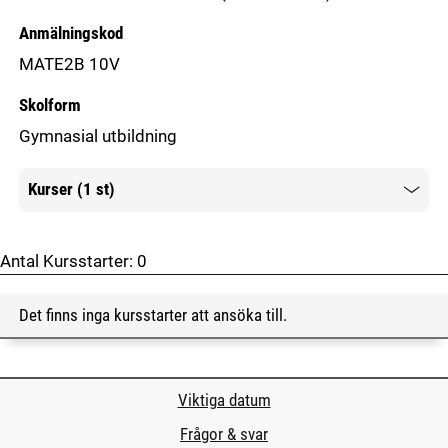
Anmälningskod
MATE2B 10V
Skolform
Gymnasial utbildning
Kurser (1 st)
Mer information
Antal Kursstarter:
0
Det finns inga kursstarter att ansöka till.
Viktiga datum
Frågor & svar