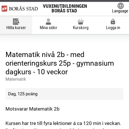
VUXENUTBILDNINGEN
BORÅS STAD
Language
Powered
Hitta kurser
Mina sidor
Kurskorg
Logga in
Matematik nivå 2b - med
orienteringskurs 25p - gymnasium
dagkurs - 10 veckor
Matematik
Dag, 125 poäng
Motsvarar Matematik 2b
Kursen har tre till fyra lektioner á ca 120 min i veckan.