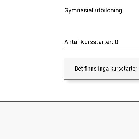
Gymnasial utbildning
Antal Kursstarter:
0
Det finns inga kursstarter 