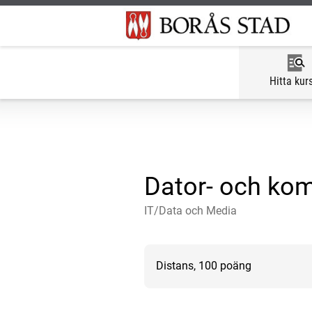
Hitta kur
Dator- och kom
IT/Data och Media
Distans, 100 poäng