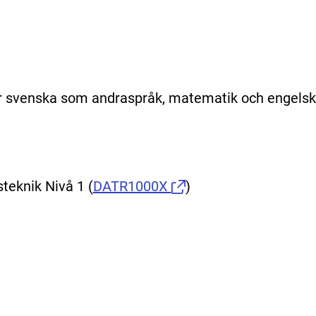
r svenska som andraspråk, matematik och engelsk
teknik Nivå 1
(
DATR1000X
)