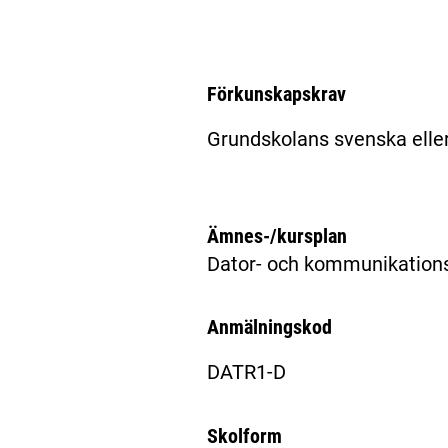
Förkunskapskrav
Grundskolans svenska elle
Ämnes-/kursplan
Dator- och kommunikations
Anmälningskod
DATR1-D
Skolform