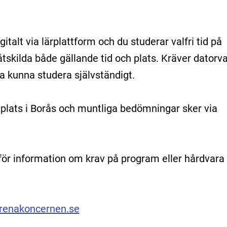
italt via lärplattform och du studerar valfri tid på
åtskilda både gällande tid och plats. Kräver datorv
ska kunna studera självständigt.
 plats i Borås och muntliga bedömningar sker via
för information om krav på program eller hårdvara 
renakoncernen.se