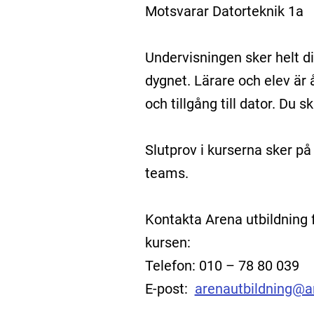
Motsvarar Datorteknik 1a
Undervisningen sker helt dig
dygnet. Lärare och elev är 
och tillgång till dator. Du 
Slutprov i kurserna sker på
teams.
Kontakta Arena utbildning 
kursen:
Telefon: 010 – 78 80 039
E-post:
arenautbildning@a