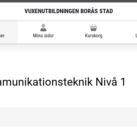
VUXENUTBILDNINGEN BORÅS STAD
ser
Mina sidor
Kurskorg
munikationsteknik Nivå 1