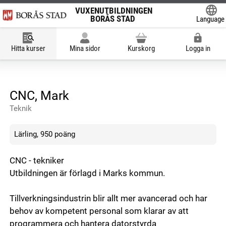
VUXENUTBILDNINGEN
BORÅS STAD
Language
Powered
Hitta kurser
Mina sidor
Kurskorg
Logga in
CNC, Mark
Teknik
Lärling, 950 poäng
CNC - tekniker
Utbildningen är förlagd i Marks kommun.
Tillverkningsindustrin blir allt mer avancerad och har
behov av kompetent personal som klarar av att
programmera och hantera datorstyrda