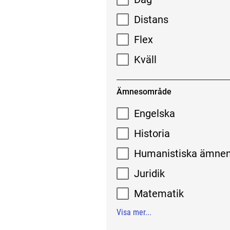
Distans
Flex
Kväll
Ämnesområde
Engelska
Historia
Humanistiska ämne
Juridik
Matematik
Visa mer...