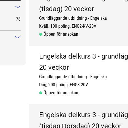
(tisdag) 20 veckor
Mindre information
Grundläggande utbildning
Engelska
78
Kväll
100 poäng
ENG2-KV-20V
Öppen för ansökan
Mindre information
Engelska delkurs 3 - grundlä
20 veckor
Grundläggande utbildning
Engelska
Dag
200 poäng
ENG3 20V
Öppen för ansökan
Engelska delkurs 3 - grundlä
(tisdag+torsdag) 20 veckor