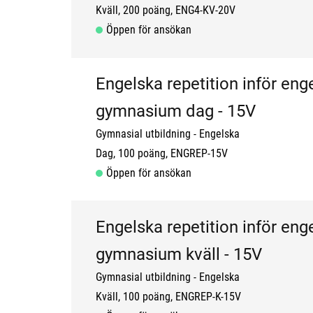
Kväll
200 poäng
ENG4-KV-20V
Öppen för ansökan
Engelska repetition inför enge
gymnasium dag - 15V
Gymnasial utbildning
Engelska
Dag
100 poäng
ENGREP-15V
Öppen för ansökan
Engelska repetition inför enge
gymnasium kväll - 15V
Gymnasial utbildning
Engelska
Kväll
100 poäng
ENGREP-K-15V