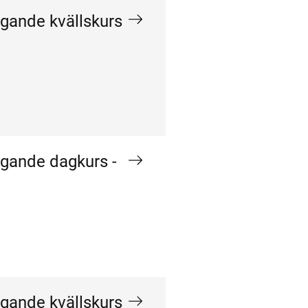
ggande kvällskurs
ggande dagkurs -
ggande kvällskurs