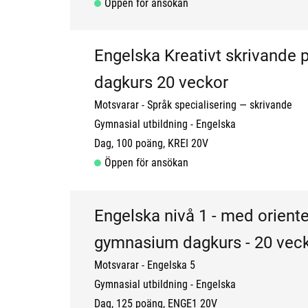
Öppen för ansökan
Engelska Kreativt skrivande p
dagkurs 20 veckor
Motsvarar - Språk specialisering — skrivande
Gymnasial utbildning
Engelska
Dag
100 poäng
KREI 20V
Öppen för ansökan
Engelska nivå 1 - med oriente
gymnasium dagkurs - 20 vec
Motsvarar - Engelska 5
Gymnasial utbildning
Engelska
Dag
125 poäng
ENGE1 20V