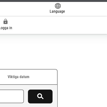
Language
Logga in
Viktiga datum
Sök