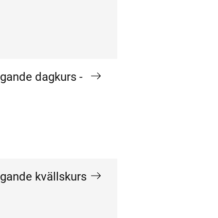
ggande dagkurs -
ggande kvällskurs