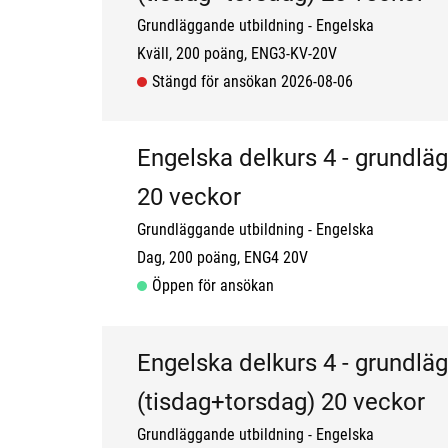
Grundläggande utbildning
Engelska
Kväll
200 poäng
ENG3-KV-20V
Stängd för ansökan 2026-08-06
Engelska delkurs 4 - grundlä
20 veckor
Grundläggande utbildning
Engelska
Dag
200 poäng
ENG4 20V
Öppen för ansökan
Engelska delkurs 4 - grundlä
(tisdag+torsdag) 20 veckor
Grundläggande utbildning
Engelska