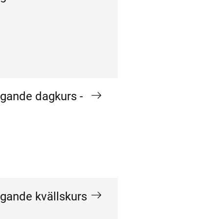
ggande dagkurs -
ggande kvällskurs