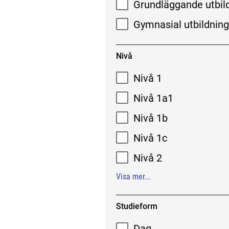
Grundläggande utbil
Gymnasial utbildnin
Nivå
Nivå 1
Nivå 1a1
Nivå 1b
Nivå 1c
Nivå 2
Visa mer...
Studieform
Dag