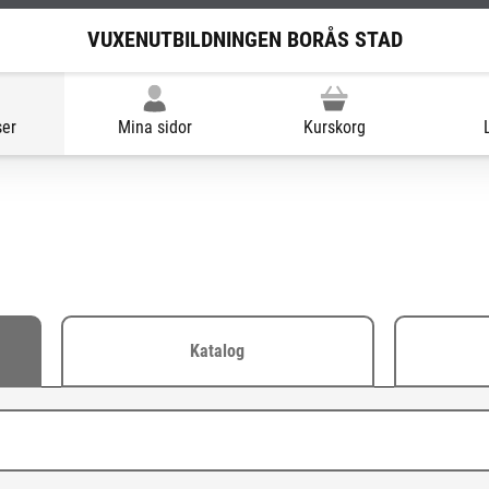
VUXENUTBILDNINGEN BORÅS STAD
ser
Mina sidor
Kurskorg
Katalog