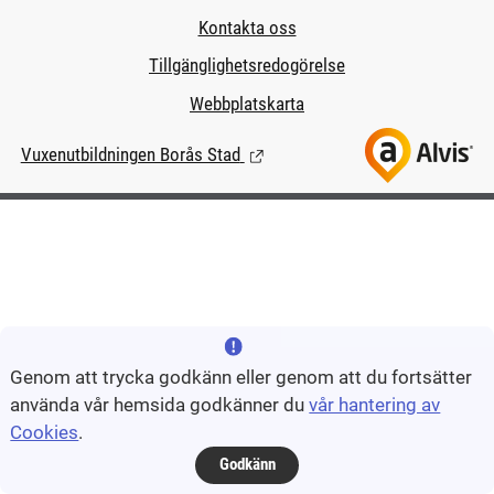
Kontakta oss
Tillgänglighetsredogörelse
Webbplatskarta
Vuxenutbildningen Borås Stad
(Länk till extern sida.)
Genom att trycka godkänn eller genom att du fortsätter
använda vår hemsida godkänner du
vår hantering av
Cookies
.
Godkänn