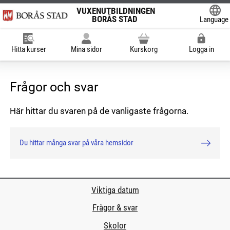
VUXENUTBILDNINGEN
BORÅS STAD
Language
Powered
Hitta kurser
Mina sidor
Kurskorg
Logga in
Frågor och svar
Här hittar du svaren på de vanligaste frågorna.
Du hittar många svar på våra hemsidor
Viktiga datum
Frågor & svar
Skolor