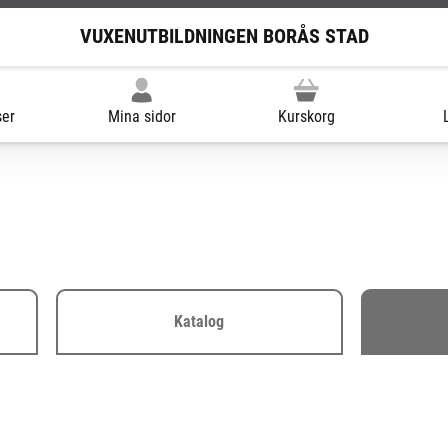
VUXENUTBILDNINGEN BORÅS STAD
ser
Mina sidor
Kurskorg
Katalog