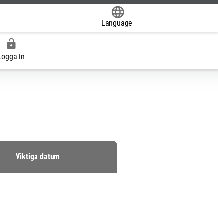
Language
Powered by
Logga in
Viktiga datum