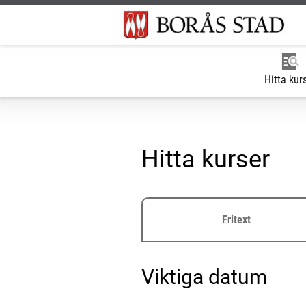
Hitta kur
Hitta kurser
Fritext
Viktiga datum