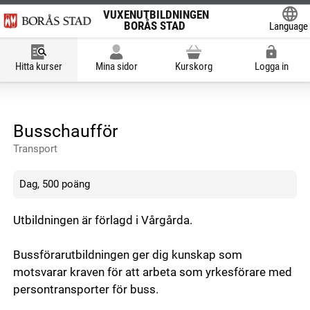
VUXENUTBILDNINGEN
BORÅS STAD
Language
Powered
Hitta kurser
Mina sidor
Kurskorg
Logga in
Busschaufför
Transport
Dag, 500 poäng
Utbildningen är förlagd i Vårgårda.
Bussförarutbildningen ger dig kunskap som
motsvarar kraven för att arbeta som yrkesförare med
persontransporter för buss.