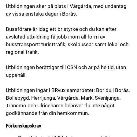
Utbildningen sker på plats i Vårgårda, med undantag
av vissa enstaka dagar i Borås.
Bussförare är idag ett bristyrke och du kan efter
avslutad utbildning få jobb inom all form av
busstransport: turisttrafik, skolbussar samt lokal och
regional trafik.
Utbildningen berättigar till CSN och är på heltid, utan
uppehåll.
Utbildningen ingår i BRvux samarbetet: Bor du i Borås,
Bollebygd, Herrljunga, Vårgårda, Mark, Svenljunga,
Tranemo och Ulricehamn behöver du inte något
godkännande från din hemkommun.
Förkunskapskrav