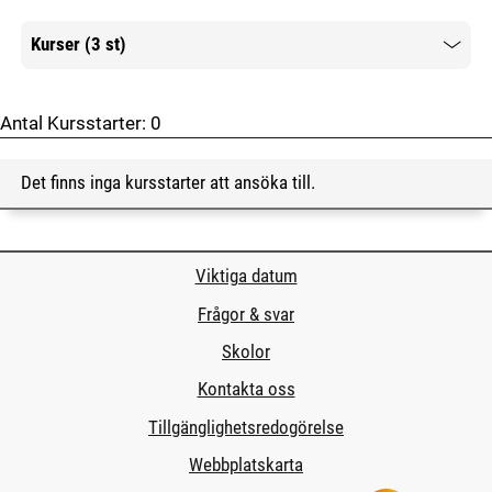
Kurser (3 st)
Mer information
Antal Kursstarter:
0
Det finns inga kursstarter att ansöka till.
Viktiga datum
Frågor & svar
Skolor
Kontakta oss
Tillgänglighetsredogörelse
Webbplatskarta