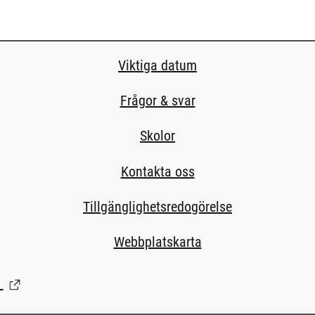
Viktiga datum
Frågor & svar
Skolor
Kontakta oss
Tillgänglighetsredogörelse
Webbplatskarta
(Länk till extern sida.)