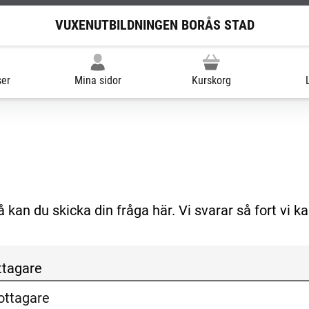
VUXENUTBILDNINGEN BORÅS STAD
ser
Mina sidor
Kurskorg
kan du skicka din fråga här. Vi svarar så fort vi ka
ttagare