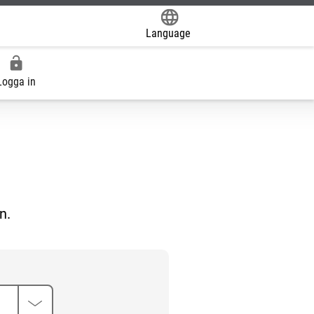
Language
Powered by
Logga in
n.