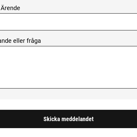
/ Ärende
nde eller fråga
Skicka meddelandet