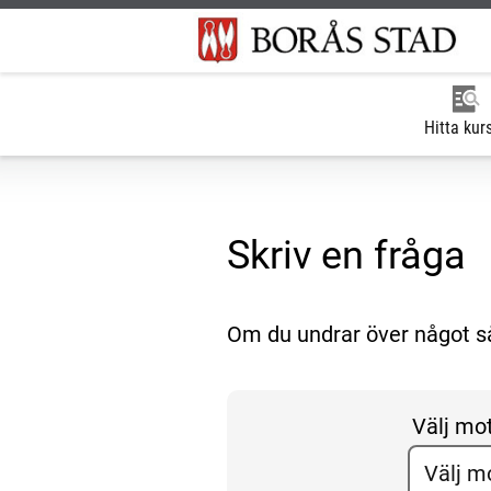
Hitta kur
Skriv en fråga
Om du undrar över något så 
Välj mo