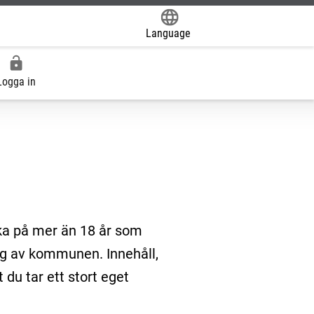
Language
Powered by
Logga in
aka på mer än 18 år som
ag av kommunen. Innehåll,
 du tar ett stort eget