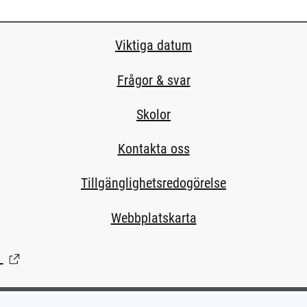
Viktiga datum
Frågor & svar
Skolor
Kontakta oss
Tillgänglighetsredogörelse
Webbplatskarta
(Länk till extern sida.)