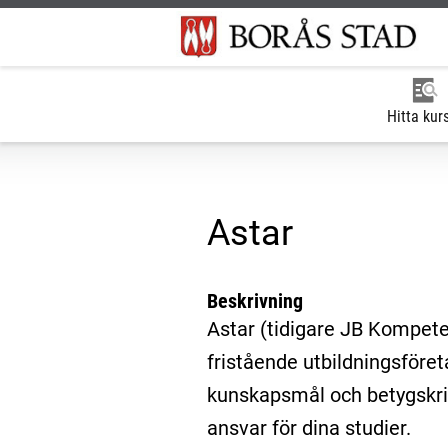
Hitta kur
Astar
Beskrivning
Astar (tidigare JB Kompete
fristående utbildningsför
kunskapsmål och betygskrite
ansvar för dina studier.