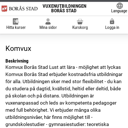
VUXENUTBILDNINGEN
BORÅS STAD
Language
Powered
Hitta kurser
Mina sidor
Kurskorg
Logga in
Komvux
Beskrivning
Komvux Borås Stad Lust att lära - möjlighet att lyckas
Komvux Borås Stad erbjuder kostnadsfria utbildningar
för alla. Utbildningen sker med stor flexibilitet - du kan
du studera på dagtid, kvällstid, heltid eller deltid, både
på skolan och på distans. Utbildningen är
vuxenanpassad och leds av kompetenta pedagoger
med full behörighet. Vi erbjuder många olika
utbildningsnivåer, här finns möjlighet till -
grundskolestudier - gymnasiestudier: teoretiska