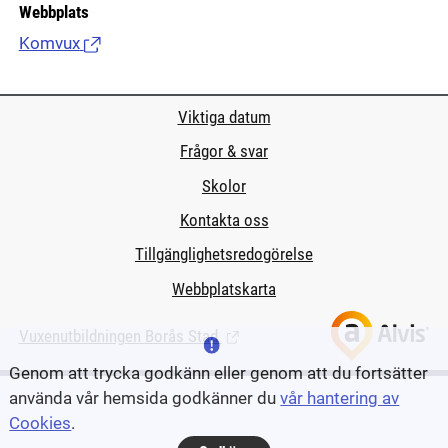
Webbplats
Komvux
(Länk till extern sida.)
Viktiga datum
Frågor & svar
Skolor
Kontakta oss
Tillgänglighetsredogörelse
Webbplatskarta
Vuxenutbildningen Borås Stad
(Länk till extern sida.)
Genom att trycka godkänn eller genom att du fortsätter
använda vår hemsida godkänner du
vår hantering av
Cookies
.